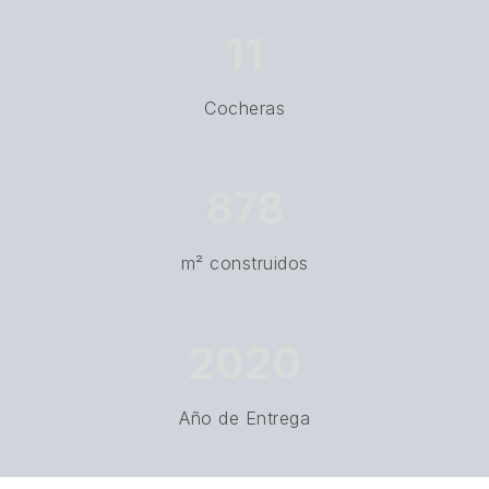
11
Cocheras
878
m² construidos
2020
Año de Entrega